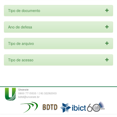
Tipo de documento
Ano de defesa
Tipo de arquivo
Tipo de acesso
Unoeste
0800 7715533 / (18) 32292003
bdtd@unoeste.br