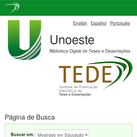
Skip
English
Español
Português
navigation
Unoeste
Biblioteca Digital de Teses e Dissertações
Página de Busca
Buscar em: