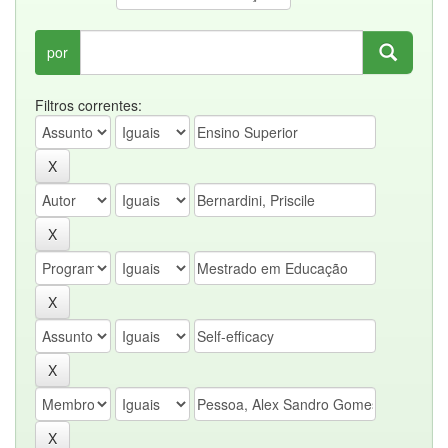
por
Filtros correntes: