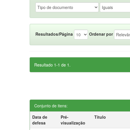
Resultados/Página
Ordenar por
Resultado 1-1 de 1.
Conjunto de itens:
Data de
Pré-
Título
defesa
visualização