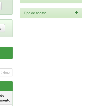
Tipo de acesso
róximo
 de
umento