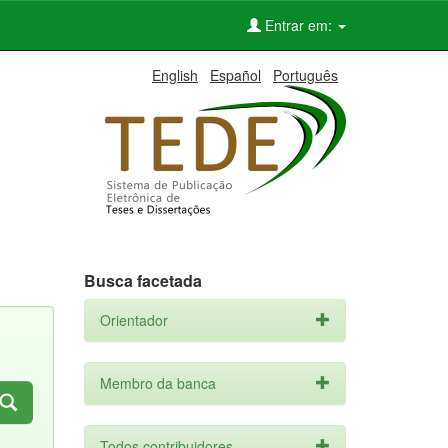
Entrar em:
English
Español
Português
Busca facetada
Orientador
Membro da banca
Todos contribuidores