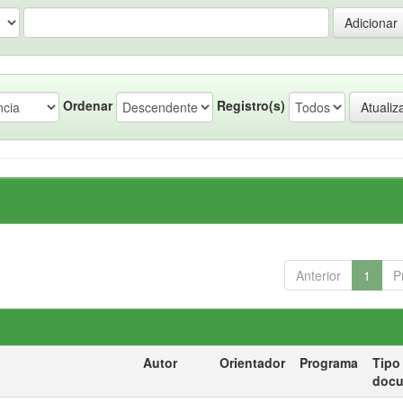
Ordenar
Registro(s)
Anterior
1
P
Autor
Orientador
Programa
Tipo
doc