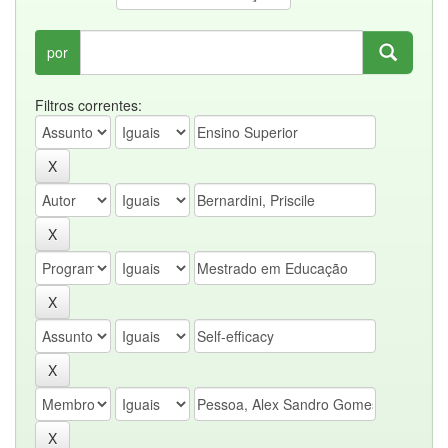
por
Filtros correntes: