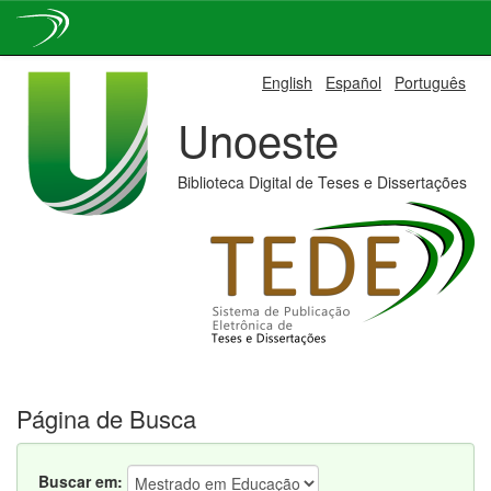
Skip
English
Español
Português
navigation
Unoeste
Biblioteca Digital de Teses e Dissertações
Página de Busca
Buscar em: