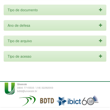
Tipo de documento
Ano de defesa
Tipo de arquivo
Tipo de acesso
Unoeste
0800 7715533 / (18) 32292003
bdtd@unoeste.br