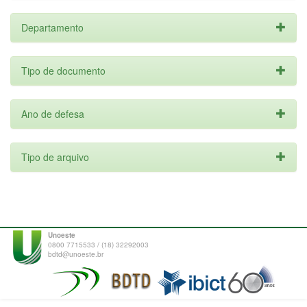
Departamento
Tipo de documento
Ano de defesa
Tipo de arquivo
Unoeste
0800 7715533 / (18) 32292003
bdtd@unoeste.br