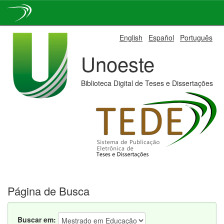
Skip
English
Español
Português
navigation
Unoeste
Biblioteca Digital de Teses e Dissertações
Página de Busca
Buscar em: