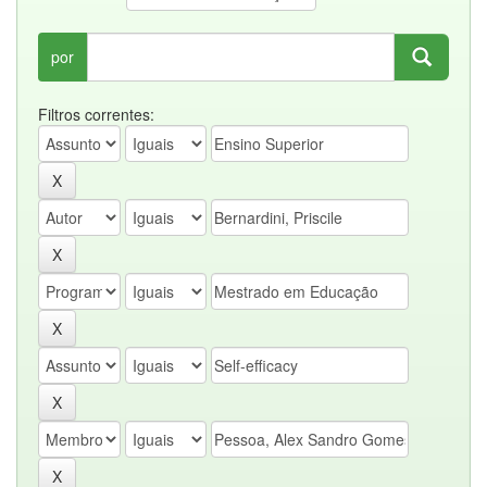
por
Filtros correntes: