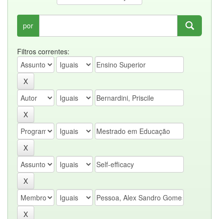
por
Filtros correntes: