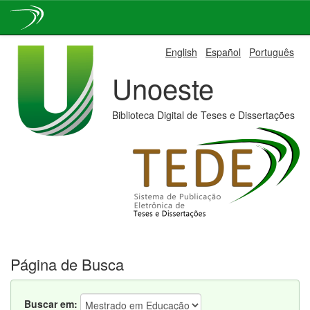
Skip
English
Español
Português
navigation
Unoeste
Biblioteca Digital de Teses e Dissertações
Página de Busca
Buscar em: