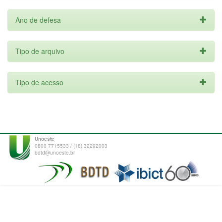
Ano de defesa
Tipo de arquivo
Tipo de acesso
Unoeste
0800 7715533 / (18) 32292003
bdtd@unoeste.br