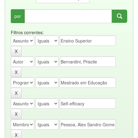
por
Filtros correntes: