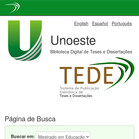
Skip
English
Español
Português
navigation
Unoeste
Biblioteca Digital de Teses e Dissertações
Página de Busca
Buscar em: