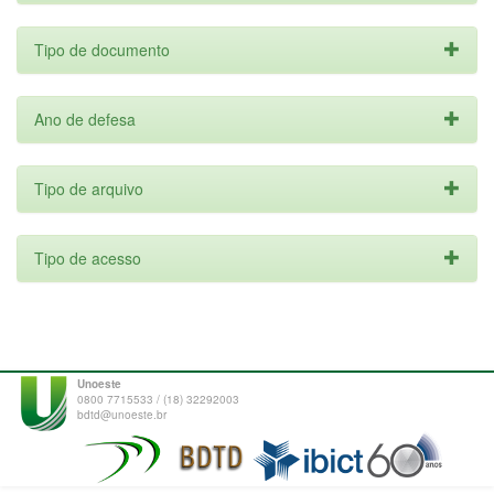
Tipo de documento
Ano de defesa
Tipo de arquivo
Tipo de acesso
Unoeste
0800 7715533 / (18) 32292003
bdtd@unoeste.br