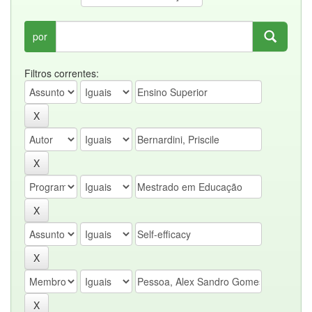
por
Filtros correntes: