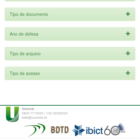
Tipo de documento
Ano de defesa
Tipo de arquivo
Tipo de acesso
Unoeste
0800 7715533 / (18) 32292003
bdtd@unoeste.br