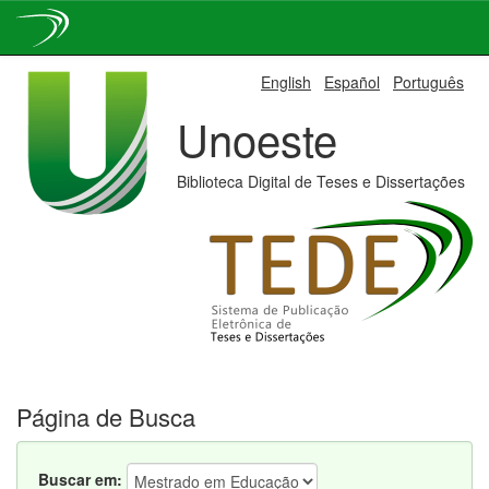
Skip
English
Español
Português
navigation
Unoeste
Biblioteca Digital de Teses e Dissertações
Página de Busca
Buscar em: