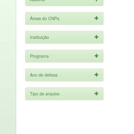
Áreas do CNPq
Instituição
Programa
Ano de defesa
Tipo de arquivo