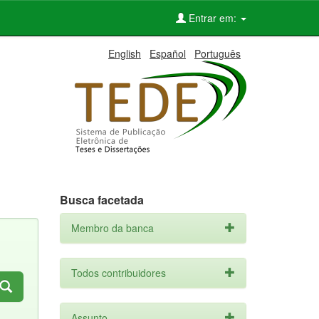
Entrar em:
English
Español
Português
Busca facetada
Membro da banca
Todos contribuidores
Assunto