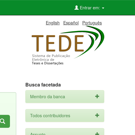
Entrar em:
English
Español
Português
Busca facetada
Membro da banca
Todos contribuidores
Assunto