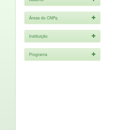
Áreas do CNPq
Instituição
Programa