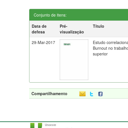
Conjunto de itens:
Data de
Pré-
Título
defesa
visualização
29-Mar-2017
Estudo correlaciona
Burnout no trabalh
superior
Compartilhamento
Unoeste