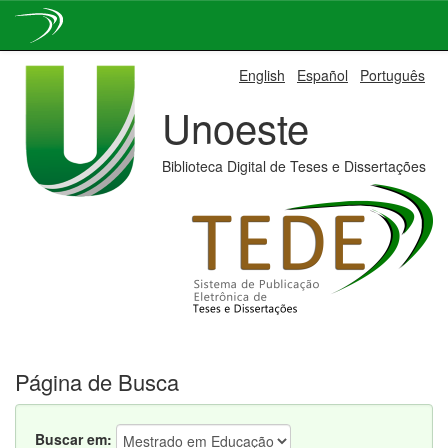
Skip
English
Español
Português
navigation
Unoeste
Biblioteca Digital de Teses e Dissertações
Página de Busca
Buscar em: