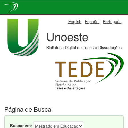
Skip
English
Español
Português
navigation
Unoeste
Biblioteca Digital de Teses e Dissertações
Página de Busca
Buscar em: