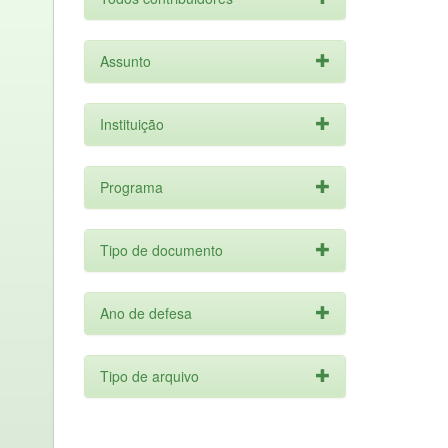
Assunto
Instituição
Programa
Tipo de documento
Ano de defesa
Tipo de arquivo