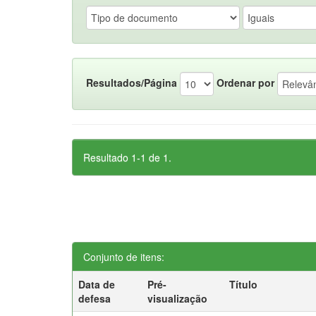
Resultados/Página
Ordenar por
Resultado 1-1 de 1.
Conjunto de itens:
Data de
Pré-
Título
defesa
visualização