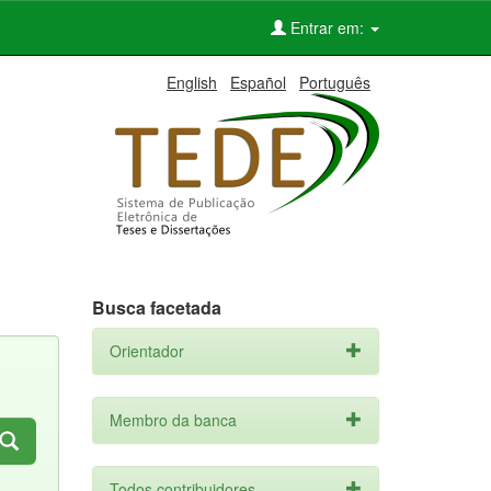
Entrar em:
English
Español
Português
Busca facetada
Orientador
Membro da banca
Todos contribuidores