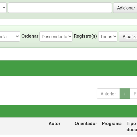
Ordenar
Registro(s)
Anterior
1
P
Autor
Orientador
Programa
Tipo
doc