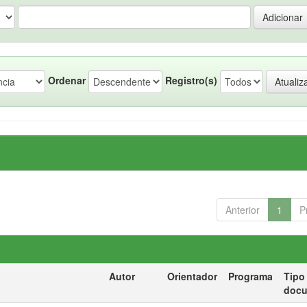
Ordenar
Registro(s)
Anterior
1
P
Autor
Orientador
Programa
Tipo
doc