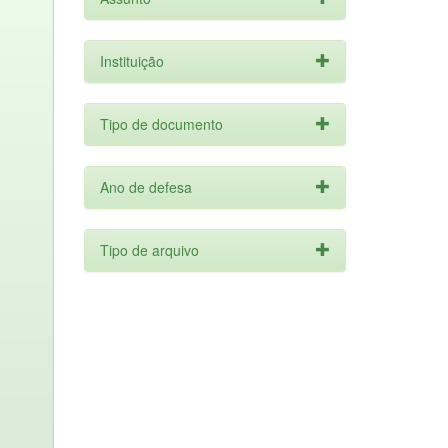
Instituição
Tipo de documento
Ano de defesa
Tipo de arquivo