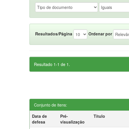
Resultados/Página
Ordenar por
Resultado 1-1 de 1.
Conjunto de itens:
Data de
Pré-
Título
defesa
visualização