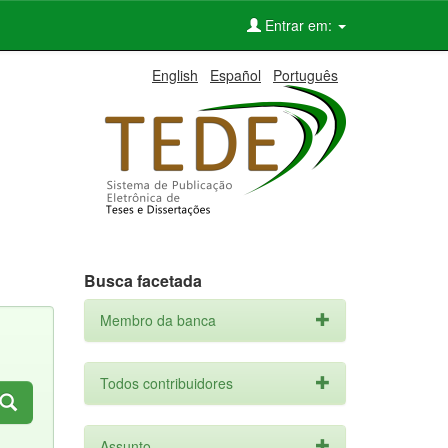
Entrar em:
English
Español
Português
Busca facetada
Membro da banca
Todos contribuidores
Assunto