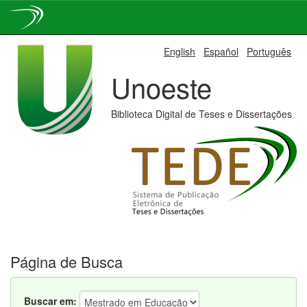
Skip
English
Español
Português
navigation
Unoeste
Biblioteca Digital de Teses e Dissertações
Página de Busca
Buscar em: