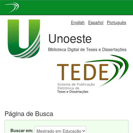
Skip
English
Español
Português
navigation
Unoeste
Biblioteca Digital de Teses e Dissertações
Página de Busca
Buscar em: