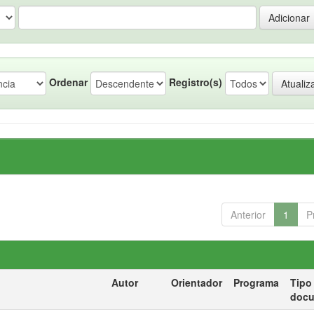
Ordenar
Registro(s)
Anterior
1
P
Autor
Orientador
Programa
Tipo
doc