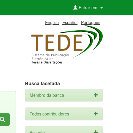
Entrar em:
English
Español
Português
Busca facetada
Membro da banca
Todos contribuidores
Assunto