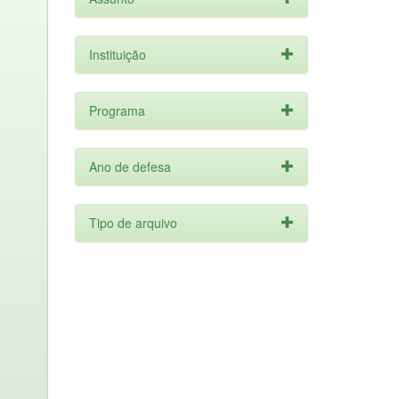
Instituição
Programa
Ano de defesa
Tipo de arquivo