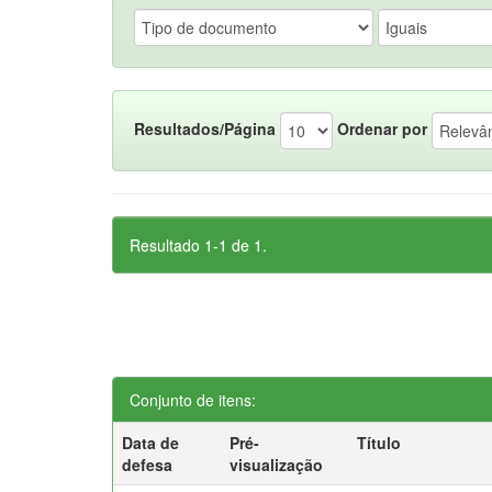
Resultados/Página
Ordenar por
Resultado 1-1 de 1.
Conjunto de itens:
Data de
Pré-
Título
defesa
visualização