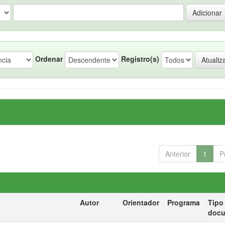
Ordenar
Registro(s)
Anterior
1
P
Autor
Orientador
Programa
Tipo
doc