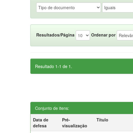
Resultados/Página
Ordenar por
Resultado 1-1 de 1.
Conjunto de itens:
Data de
Pré-
Título
defesa
visualização