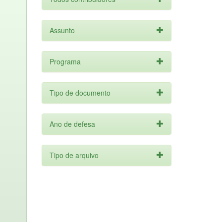
Assunto
Programa
Tipo de documento
Ano de defesa
Tipo de arquivo