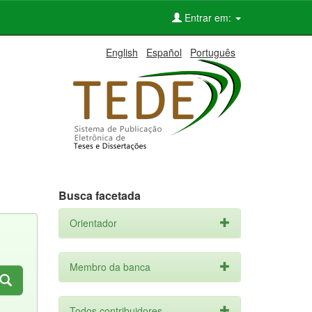
Entrar em:
English
Español
Português
Busca facetada
Orientador
Membro da banca
Todos contribuidores