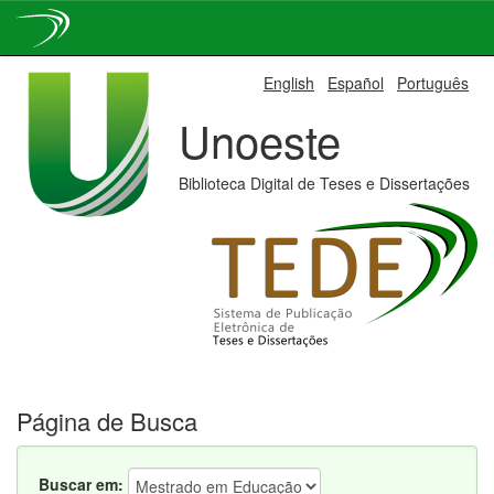
Skip
English
Español
Português
navigation
Unoeste
Biblioteca Digital de Teses e Dissertações
Página de Busca
Buscar em: