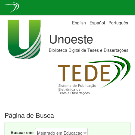
Skip
English
Español
Português
navigation
Unoeste
Biblioteca Digital de Teses e Dissertações
Página de Busca
Buscar em: