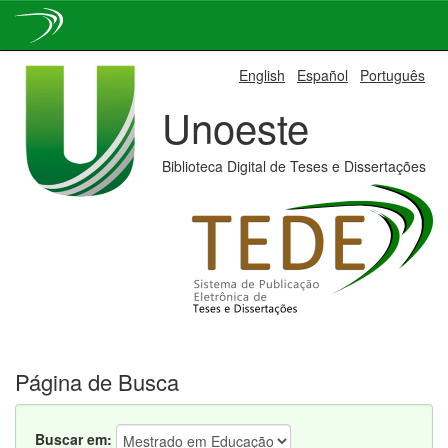
Skip
English
Español
Português
navigation
Unoeste
Biblioteca Digital de Teses e Dissertações
Página de Busca
Buscar em: