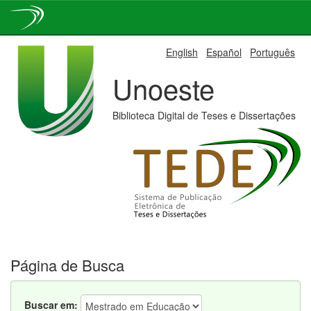
Skip
English
Español
Português
navigation
Unoeste
Biblioteca Digital de Teses e Dissertações
Página de Busca
Buscar em: