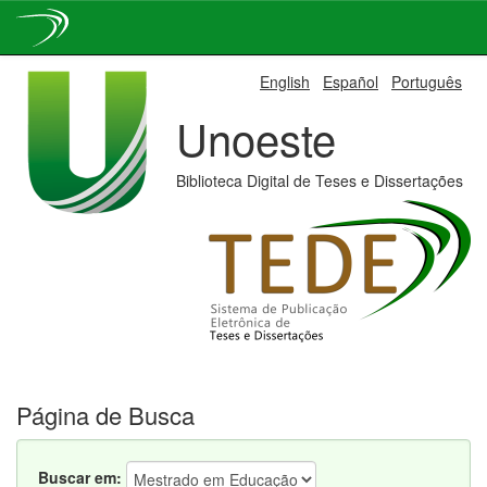
Skip
English
Español
Português
navigation
Unoeste
Biblioteca Digital de Teses e Dissertações
Página de Busca
Buscar em: