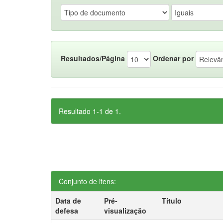
Resultados/Página
Ordenar por
Resultado 1-1 de 1.
Conjunto de itens:
Data de
Pré-
Título
defesa
visualização