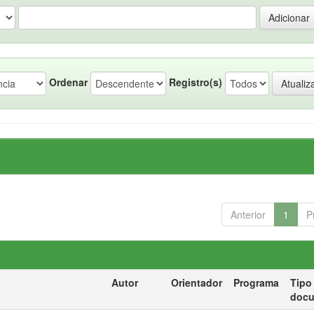
Ordenar
Registro(s)
Anterior
1
P
Autor
Orientador
Programa
Tipo
doc