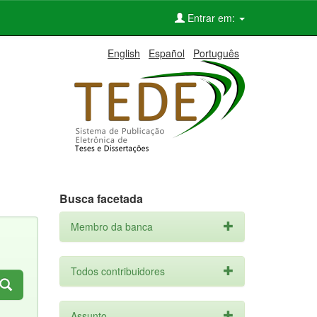
Entrar em:
English
Español
Português
Busca facetada
Membro da banca
Todos contribuidores
Assunto