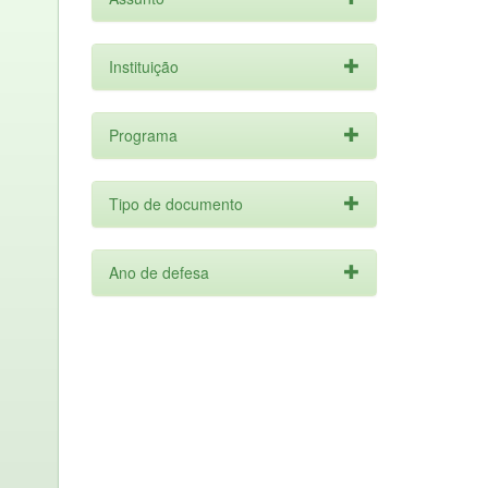
Instituição
Programa
Tipo de documento
Ano de defesa