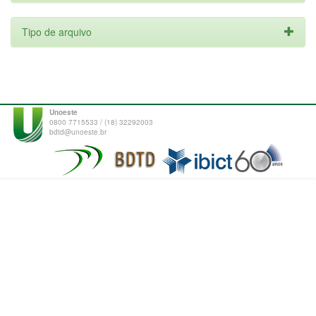
Tipo de arquivo
Unoeste
0800 7715533 / (18) 32292003
bdtd@unoeste.br