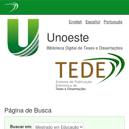
Skip
English
Español
Português
navigation
Unoeste
Biblioteca Digital de Teses e Dissertações
Página de Busca
Buscar em: