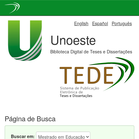
Skip
English
Español
Português
navigation
Unoeste
Biblioteca Digital de Teses e Dissertações
Página de Busca
Buscar em: