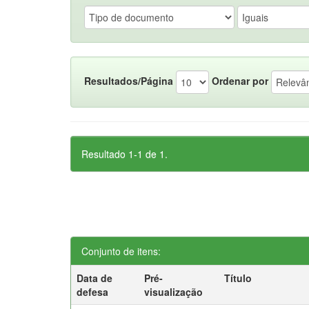
Resultados/Página
Ordenar por
Resultado 1-1 de 1.
Conjunto de itens:
Data de
Pré-
Título
defesa
visualização