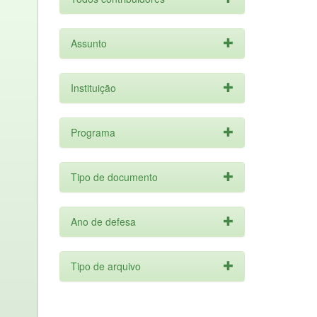
Assunto
Instituição
Programa
Tipo de documento
Ano de defesa
Tipo de arquivo