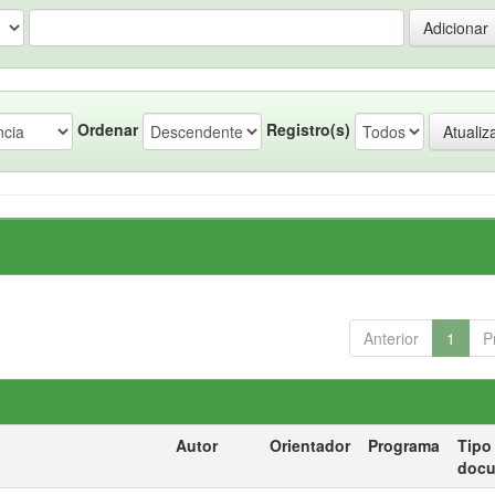
Ordenar
Registro(s)
Anterior
1
P
Autor
Orientador
Programa
Tipo
doc