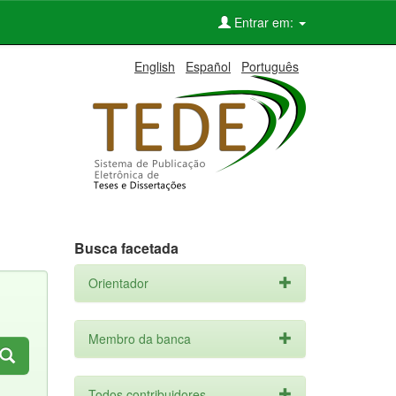
Entrar em:
English
Español
Português
Busca facetada
Orientador
Membro da banca
Todos contribuidores