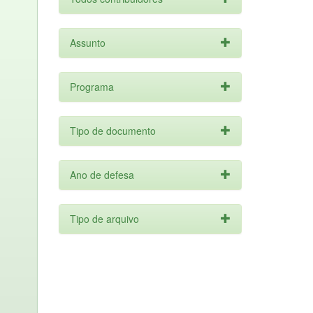
Assunto
Programa
Tipo de documento
Ano de defesa
Tipo de arquivo