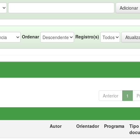
Ordenar
Registro(s)
Anterior
1
P
Autor
Orientador
Programa
Tipo
doc