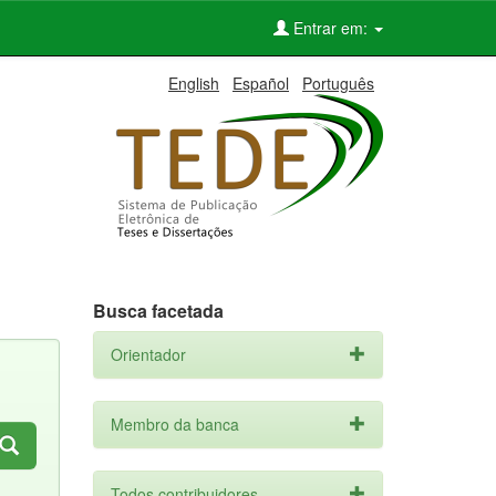
Entrar em:
English
Español
Português
Busca facetada
Orientador
Membro da banca
Todos contribuidores