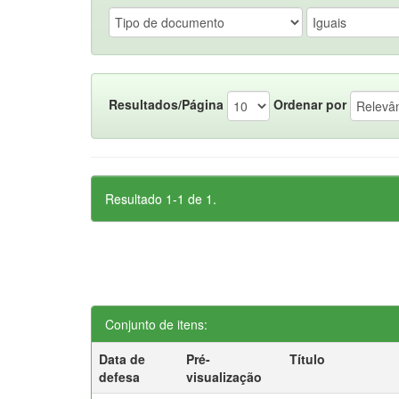
Resultados/Página
Ordenar por
Resultado 1-1 de 1.
Conjunto de itens:
Data de
Pré-
Título
defesa
visualização