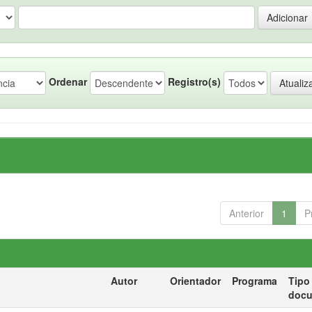
Ordenar
Registro(s)
Anterior
1
P
Autor
Orientador
Programa
Tipo
doc