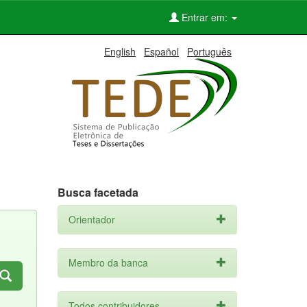
Entrar em:
English
Español
Português
Busca facetada
Orientador
Membro da banca
Todos contribuidores