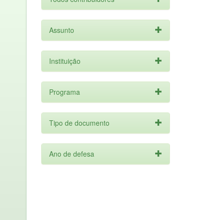
Assunto
Instituição
Programa
Tipo de documento
Ano de defesa