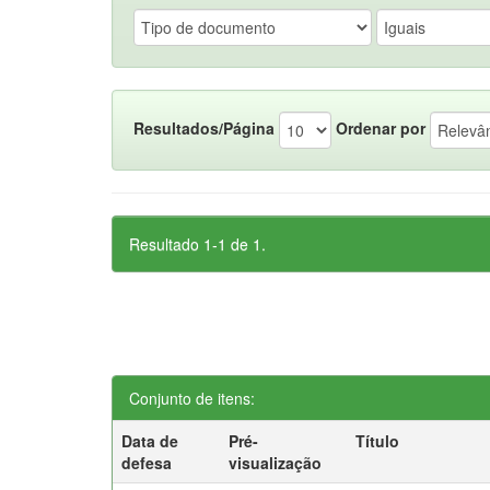
Resultados/Página
Ordenar por
Resultado 1-1 de 1.
Conjunto de itens:
Data de
Pré-
Título
defesa
visualização