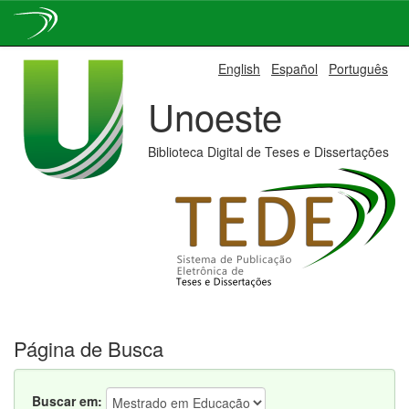
Skip
English
Español
Português
navigation
Unoeste
Biblioteca Digital de Teses e Dissertações
Página de Busca
Buscar em: