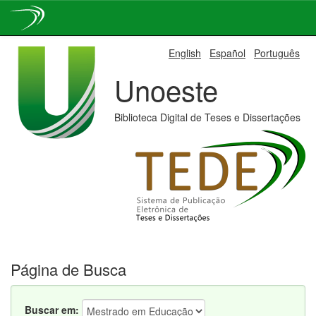
Skip
English
Español
Português
navigation
Unoeste
Biblioteca Digital de Teses e Dissertações
Página de Busca
Buscar em: