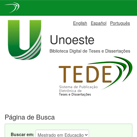
Skip
English
Español
Português
navigation
Unoeste
Biblioteca Digital de Teses e Dissertações
Página de Busca
Buscar em: