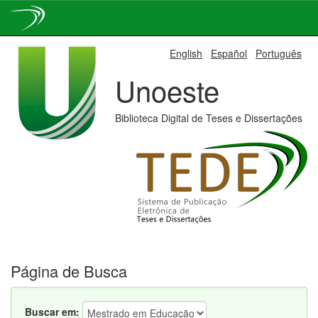
Skip
English
Español
Português
navigation
Unoeste
Biblioteca Digital de Teses e Dissertações
Página de Busca
Buscar em: