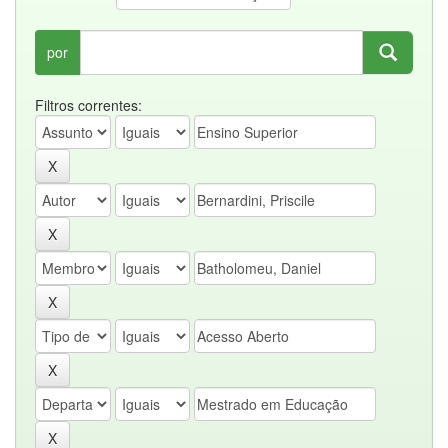
por
Filtros correntes: