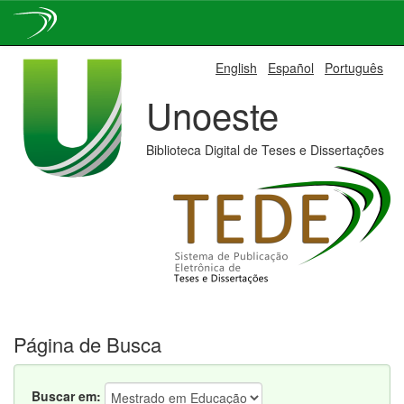
Skip
English
Español
Português
navigation
Unoeste
Biblioteca Digital de Teses e Dissertações
Página de Busca
Buscar em: