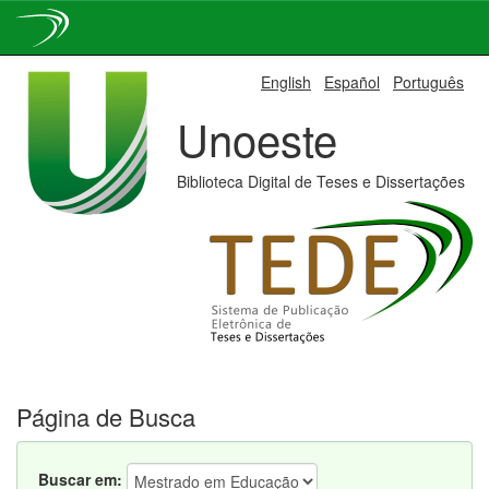
Skip
English
Español
Português
navigation
Unoeste
Biblioteca Digital de Teses e Dissertações
Página de Busca
Buscar em: