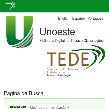
Skip
English
Español
Português
navigation
Unoeste
Biblioteca Digital de Teses e Dissertações
Página de Busca
Buscar em: