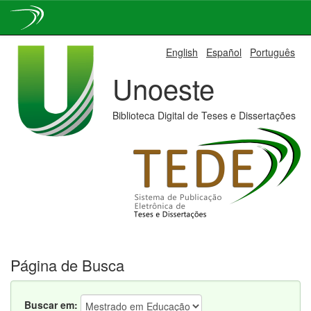
Skip
English
Español
Português
navigation
Unoeste
Biblioteca Digital de Teses e Dissertações
Página de Busca
Buscar em: