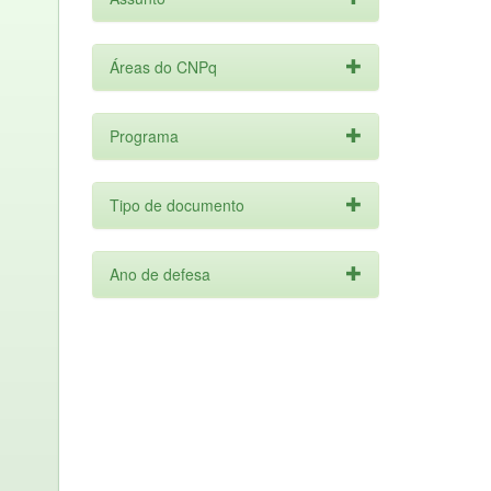
Áreas do CNPq
Programa
Tipo de documento
Ano de defesa