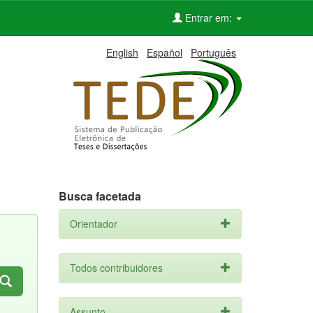
Entrar em:
English
Español
Português
Busca facetada
Orientador
Todos contribuidores
Assunto