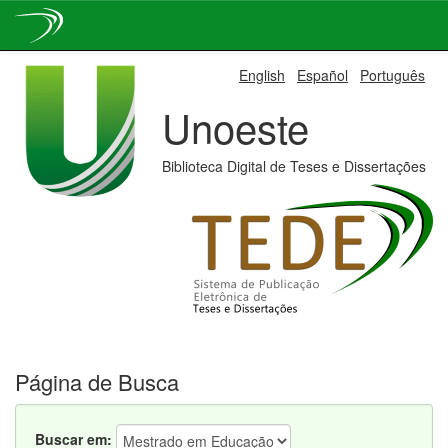
Skip
English
Español
Português
navigation
Unoeste
Biblioteca Digital de Teses e Dissertações
Página de Busca
Buscar em: