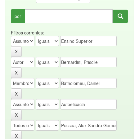
por
Filtros correntes: