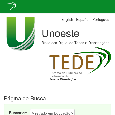
Skip
English
Español
Português
navigation
Unoeste
Biblioteca Digital de Teses e Dissertações
Página de Busca
Buscar em: