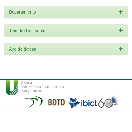
Departamento
Tipo de documento
Ano de defesa
Unoeste
0800 7715533 / (18) 32292003
bdtd@unoeste.br