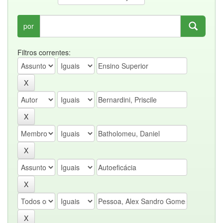
por
Filtros correntes: