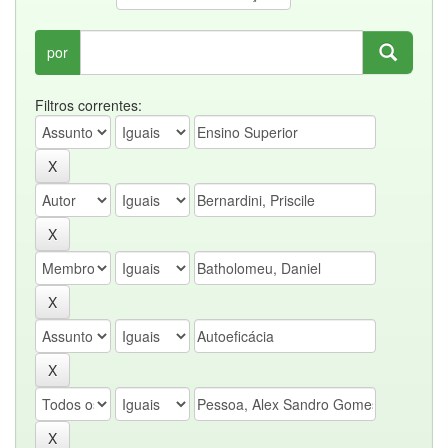
por
Filtros correntes: