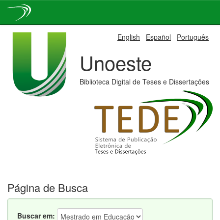
Skip
English
Español
Português
navigation
Unoeste
Biblioteca Digital de Teses e Dissertações
Página de Busca
Buscar em: