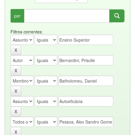
por
Filtros correntes: