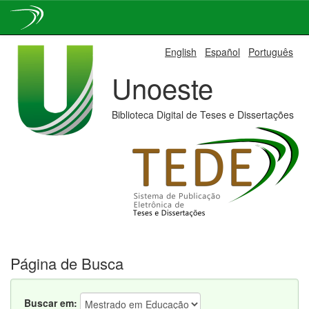
Skip
English
Español
Português
navigation
Unoeste
Biblioteca Digital de Teses e Dissertações
Página de Busca
Buscar em: