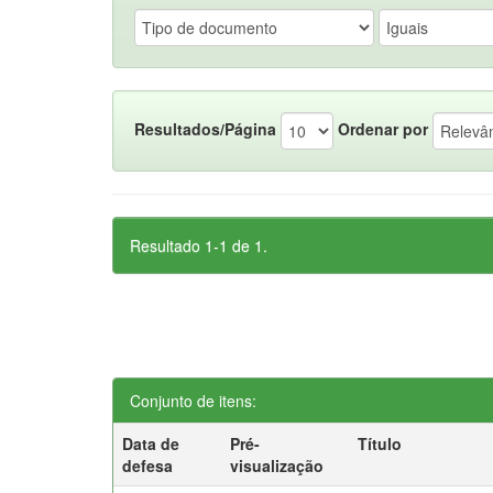
Resultados/Página
Ordenar por
Resultado 1-1 de 1.
Conjunto de itens:
Data de
Pré-
Título
defesa
visualização