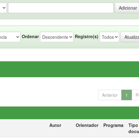
Ordenar
Registro(s)
Anterior
1
P
Autor
Orientador
Programa
Tipo
doc