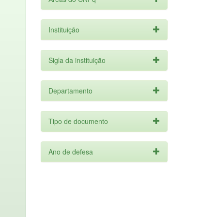
Instituição
Sigla da instituição
Departamento
Tipo de documento
Ano de defesa