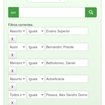
por
Filtros correntes: