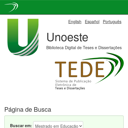
Skip
English
Español
Português
navigation
Unoeste
Biblioteca Digital de Teses e Dissertações
Página de Busca
Buscar em: