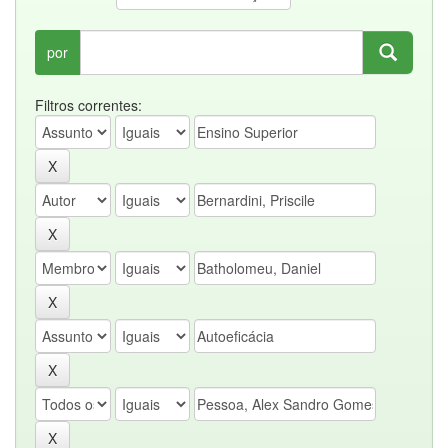
por
Filtros correntes: