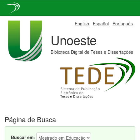
Skip
English
Español
Português
navigation
Unoeste
Biblioteca Digital de Teses e Dissertações
Página de Busca
Buscar em: