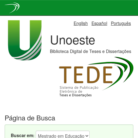
Skip
English
Español
Português
navigation
Unoeste
Biblioteca Digital de Teses e Dissertações
Página de Busca
Buscar em: