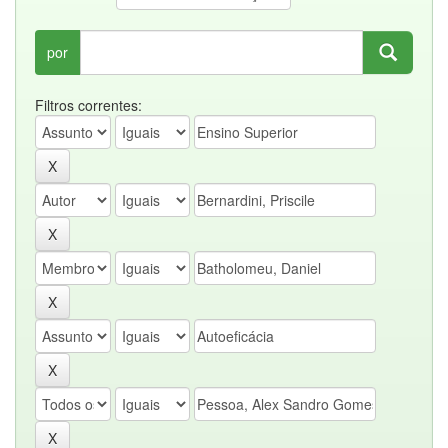
por
Filtros correntes: