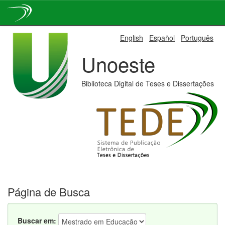
Skip
English
Español
Português
navigation
Unoeste
Biblioteca Digital de Teses e Dissertações
Página de Busca
Buscar em: