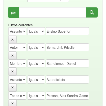
por
Filtros correntes: