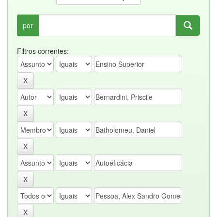
por
Filtros correntes: