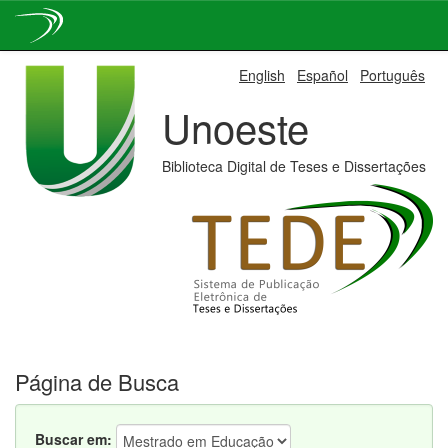
Skip
English
Español
Português
navigation
Unoeste
Biblioteca Digital de Teses e Dissertações
Página de Busca
Buscar em: