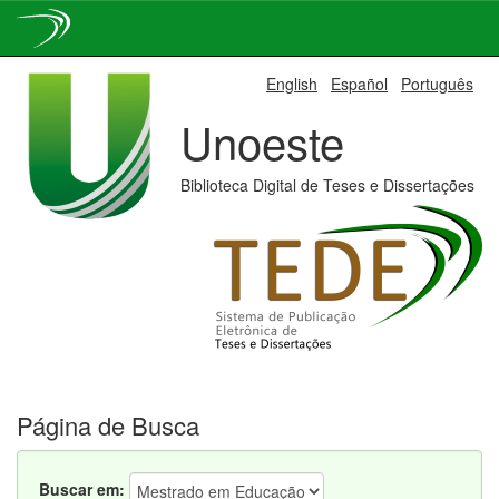
Skip
English
Español
Português
navigation
Unoeste
Biblioteca Digital de Teses e Dissertações
Página de Busca
Buscar em: