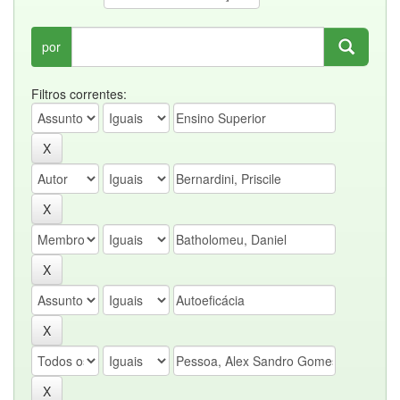
por
Filtros correntes: