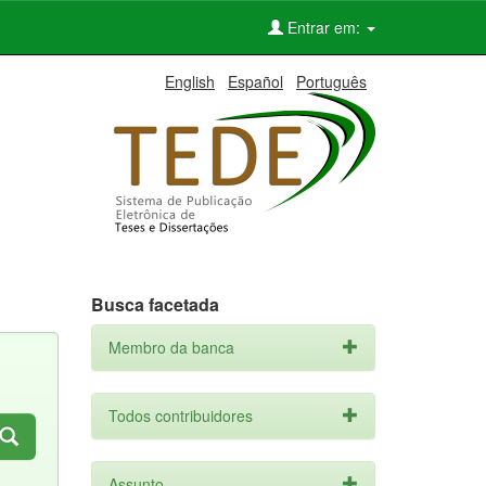
Entrar em:
English
Español
Português
Busca facetada
Membro da banca
Todos contribuidores
Assunto