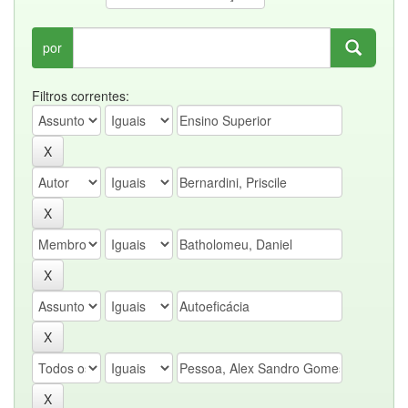
por
Filtros correntes: