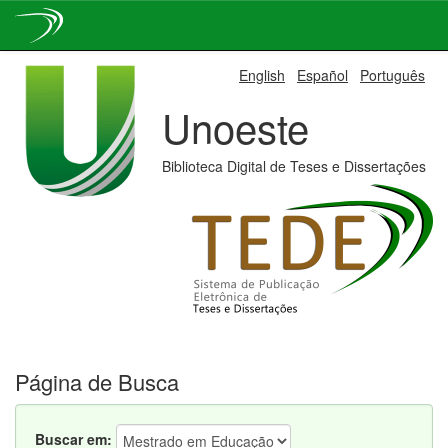
Skip
English
Español
Português
navigation
Unoeste
Biblioteca Digital de Teses e Dissertações
Página de Busca
Buscar em: